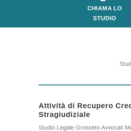
CHIAMA LO
STUDIO
Stud
Attività di Recupero Cred
Stragiudiziale
Studio Legale Grosseto Avvocati Me