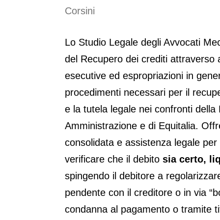
Corsini
Lo Studio Legale degli Avvocati Me
del Recupero dei crediti attraverso 
esecutive ed espropriazioni in gene
procedimenti necessari per il recupe
e la tutela legale nei confronti della
Amministrazione e di Equitalia. Off
consolidata e assistenza legale per 
verificare che il debito
sia certo, li
spingendo il debitore a regolarizzar
pendente con il creditore o in via “
condanna al pagamento o tramite ti