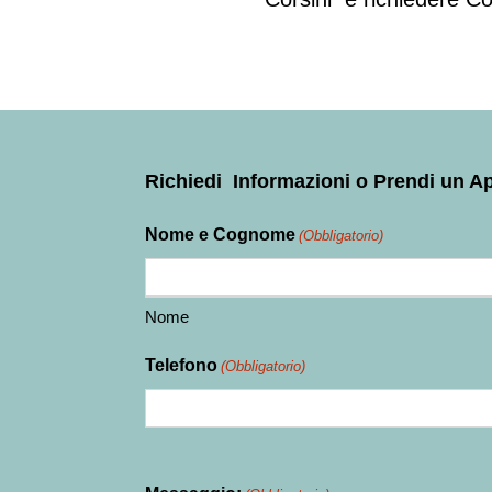
Richiedi Informazioni o Prendi un 
Nome e Cognome
(Obbligatorio)
Nome
Telefono
(Obbligatorio)