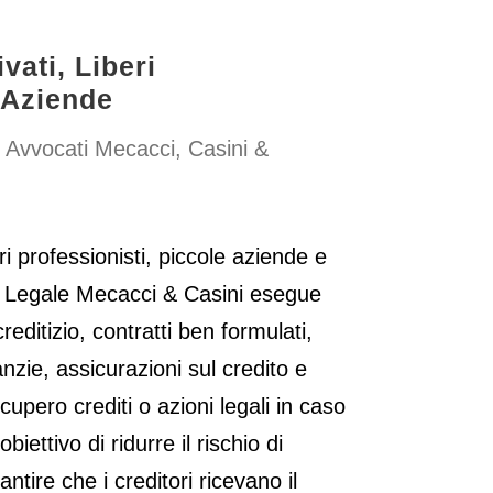
ivati, Liberi
 Aziende
 Avvocati Mecacci, Casini &
eri professionisti, piccole aziende e
io Legale Mecacci & Casini esegue
reditizio, contratti ben formulati,
zie, assicurazioni sul credito e
recupero crediti o azioni legali in caso
iettivo di ridurre il rischio di
antire che i creditori ricevano il