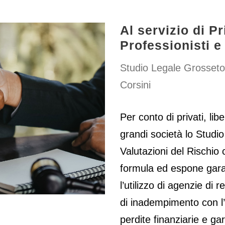
Al servizio di Pr
Professionisti e
Studio Legale Grosseto
Corsini
Per conto di privati, lib
grandi società lo Stud
Valutazioni del Rischio c
formula ed espone garan
l’utilizzo di agenzie di 
di inadempimento con l’ob
perdite finanziarie e gar