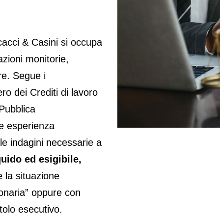
cacci & Casini si occupa
azioni monitorie,
re. Segue i
ro dei Crediti di lavoro
 Pubblica
re esperienza
le indagini necessarie a
quido ed esigibile,
e la situazione
bonaria” oppure con
tolo esecutivo.