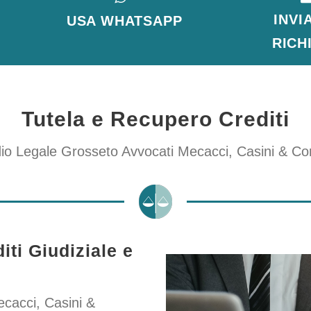
INVI
USA WHATSAPP
RICH
Tutela e Recupero Crediti
io Legale Grosseto Avvocati Mecacci, Casini & Co
iti Giudiziale e
cacci, Casini &