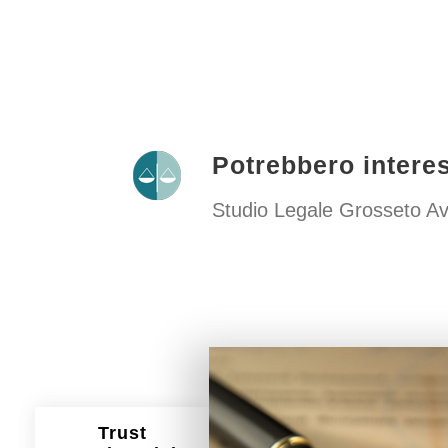
Potrebbero interes
Studio Legale Grosseto Av
Trust
Trust Patr