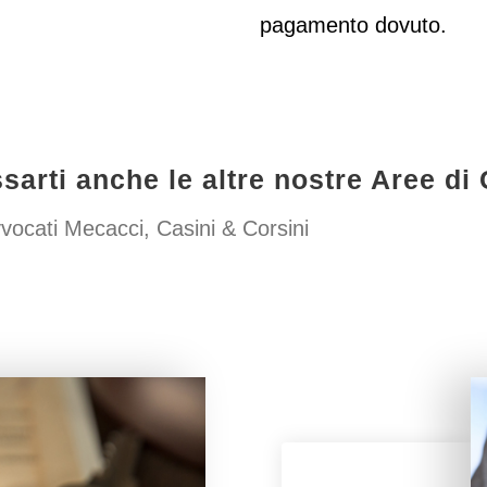
pagamento dovuto.
sarti anche le altre nostre Aree d
vocati Mecacci, Casini & Corsini
imoniale