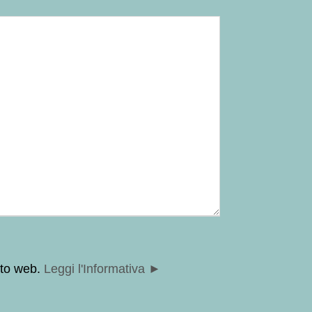
ito web.
Leggi l'Informativa ►