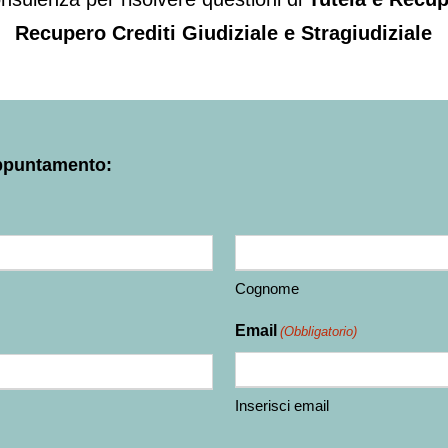
Recupero Crediti Giudiziale e Stragiudiziale
Appuntamento:
Cognome
Email
(Obbligatorio)
Inserisci email