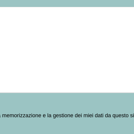
a memorizzazione e la gestione dei miei dati da questo s