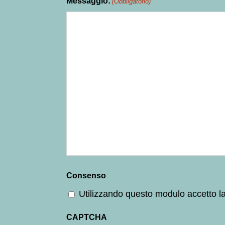
Messaggio:
(Obbligatorio)
Consenso
Utilizzando questo modulo accetto l
CAPTCHA